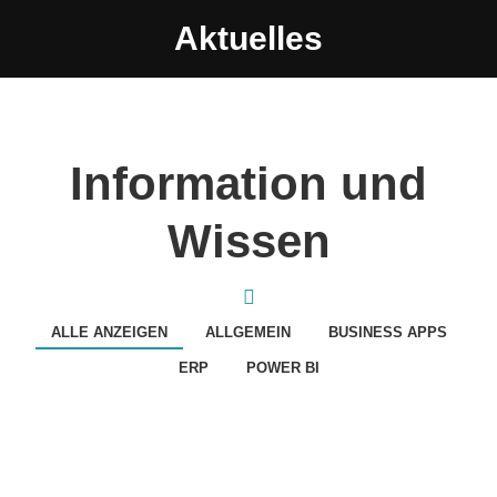
Aktuelles
Information und
Wissen
ALLE ANZEIGEN
ALLGEMEIN
BUSINESS APPS
ERP
POWER BI
Maximiere dein Geschäftspotenzial mit
engomo