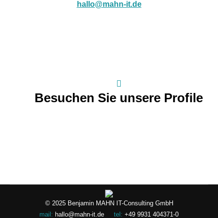
hallo@mahn-it.de
Besuchen Sie unsere Profile
© 2025 Benjamin MAHN IT-Consulting GmbH
mail:
hallo@mahn-it.de
tel:
+49 9931 404371-0