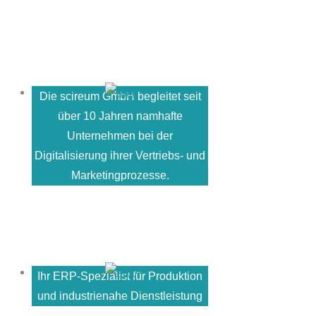
Die scireum GmbH begleitet seit
über 10 Jahren namhafte
Unternehmen bei der
Digitalisierung ihrer Vertriebs- und
Marketingprozesse.
Ihr ERP-Spezialist für Produktion
und industrienahe Dienstleistung