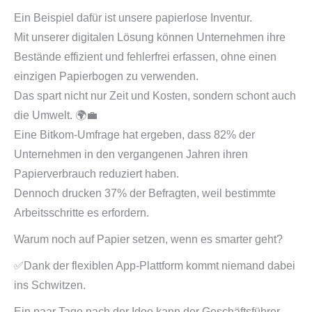
Ein Beispiel dafür ist unsere papierlose Inventur.
Mit unserer digitalen Lösung können Unternehmen ihre
Bestände effizient und fehlerfrei erfassen, ohne einen
einzigen Papierbogen zu verwenden.
Das spart nicht nur Zeit und Kosten, sondern schont auch
die Umwelt. 🌍💼
Eine Bitkom-Umfrage hat ergeben, dass 82% der
Unternehmen in den vergangenen Jahren ihren
Papierverbrauch reduziert haben.
Dennoch drucken 37% der Befragten, weil bestimmte
Arbeitsschritte es erfordern.
Warum noch auf Papier setzen, wenn es smarter geht?
✅Dank der flexiblen App-Plattform kommt niemand dabei
ins Schwitzen.
Ein paar Tage nach der Idee kann der Geschäftsführer