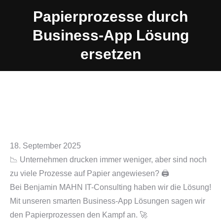
Papierprozesse durch
Business-App Lösung
ersetzen
18. September 2025
📉 Unternehmen drucken immer weniger, aber sind noch
zu viele Prozesse auf Papier angewiesen? 🖨️
Bei Benjamin MAHN IT-Consulting haben wir die Lösung!
Mit unseren smarten Business-App Lösungen sagen wir
den Papierprozessen den Kampf an. 🚀